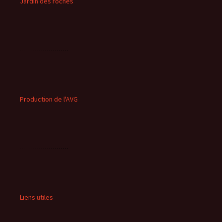
Jardin des roches
Production de l'AVG
Liens utiles