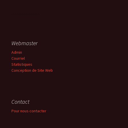
Webmaster
Admin
Courriel
Statistiques
Conception de Site Web
Contact
Pour nous contacter