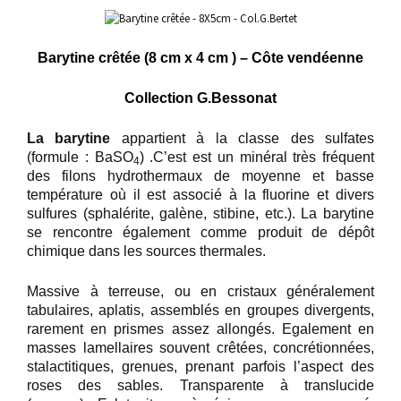
Barytine crêtée (8 cm x 4 cm ) – Côte vendéenne
Collection G.Bessonat
La barytine
appartient à la classe des sulfates
(formule : BaSO
) .C’est est un minéral très fréquent
4
des filons hydrothermaux de moyenne et basse
température où il est associé à la fluorine et divers
sulfures (sphalérite, galène, stibine, etc.). La barytine
se rencontre également comme produit de dépôt
chimique dans les sources thermales.
Massive à terreuse, ou en cristaux généralement
tabulaires, aplatis, assemblés en groupes divergents,
rarement en prismes assez allongés. Egalement en
masses lamellaires souvent crêtées, concrétionnées,
stalactitiques, grenues, prenant parfois l’aspect des
roses des sables. Transparente à translucide