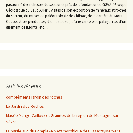
passionné des richesses du secteur et président fondateur du GGVA ‘’Groupe
Géologique du Val d’Allier’’. Visites de son exposition de minéraux et roches
du secteur, du musée de paléontologie de Chilhac, de la carrière du Mont
Coupet et ses péridotites, d’un paléosol, d’une carrière de palagonite, d’un
gisement de fluorite, etc…
Articles récents
compléments jardin des roches
Le Jardin des Roches
Musée Mange-Cailloux et Granites de la région de Mortagne-sur-
Sèvre
La partie sud du Complexe Métamorphique des Essarts/Mervent