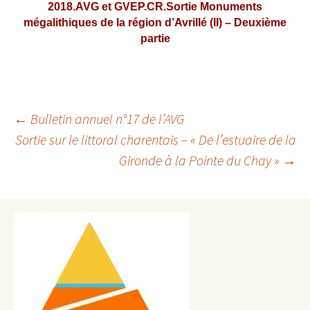
2018.AVG et GVEP.CR.Sortie Monuments
mégalithiques de la région d’Avrillé (II) – Deuxième
partie
Navigation
←
Bulletin annuel n°17 de l’AVG
Sortie sur le littoral charentais – « De l’estuaire de la
des
Gironde à la Pointe du Chay »
→
articles