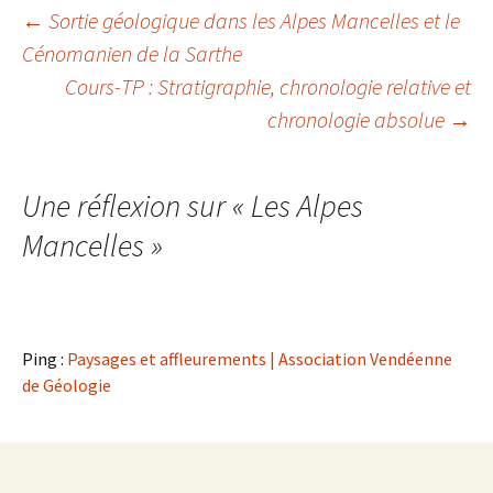
Navigation
←
Sortie géologique dans les Alpes Mancelles et le
Cénomanien de la Sarthe
des
Cours-TP : Stratigraphie, chronologie relative et
articles
chronologie absolue
→
Une réflexion sur «
Les Alpes
Mancelles
»
Ping :
Paysages et affleurements | Association Vendéenne
de Géologie