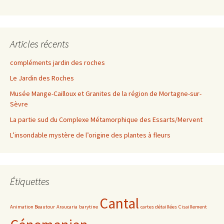
Articles récents
compléments jardin des roches
Le Jardin des Roches
Musée Mange-Cailloux et Granites de la région de Mortagne-sur-
Sèvre
La partie sud du Complexe Métamorphique des Essarts/Mervent
L’insondable mystère de l’origine des plantes à fleurs
Étiquettes
Cantal
Animation Beautour
Araucaria
barytine
cartes détaillées
Cisaillement