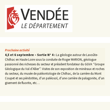
Prochaine activité
4,5 et 6 septembre – Sortie N° 4 :
La géologie autour de Lavoûte-
Chilhac en Haute Loire sous la conduite de Roger MARION, géologue
passionné des richesses du secteur et président fondateur du GGVA ‘’Groupe
Géologique du Val d’Allier’’. Visites de son exposition de minéraux et roches
du secteur, du musée de paléontologie de Chilhac, de la carrière du Mont
Coupet et ses péridotites, d’un paléosol, d’une carrière de palagonite, d’un
gisement de fluorite, etc…