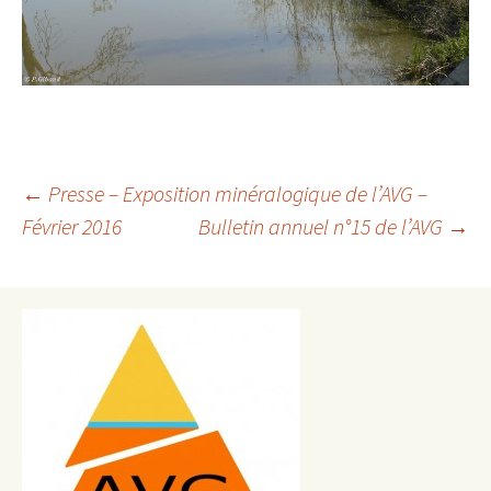
Navigation
←
Presse – Exposition minéralogique de l’AVG –
Février 2016
Bulletin annuel n°15 de l’AVG
→
des
articles