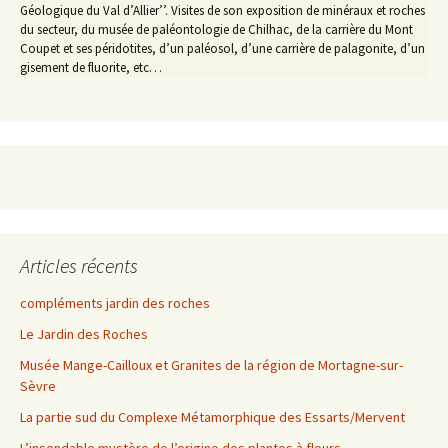
Géologique du Val d’Allier’’. Visites de son exposition de minéraux et roches
du secteur, du musée de paléontologie de Chilhac, de la carrière du Mont
Coupet et ses péridotites, d’un paléosol, d’une carrière de palagonite, d’un
gisement de fluorite, etc…
Articles récents
compléments jardin des roches
Le Jardin des Roches
Musée Mange-Cailloux et Granites de la région de Mortagne-sur-
Sèvre
La partie sud du Complexe Métamorphique des Essarts/Mervent
L’insondable mystère de l’origine des plantes à fleurs