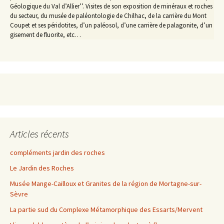
Géologique du Val d’Allier’’. Visites de son exposition de minéraux et roches
du secteur, du musée de paléontologie de Chilhac, de la carrière du Mont
Coupet et ses péridotites, d’un paléosol, d’une carrière de palagonite, d’un
gisement de fluorite, etc…
Articles récents
compléments jardin des roches
Le Jardin des Roches
Musée Mange-Cailloux et Granites de la région de Mortagne-sur-
Sèvre
La partie sud du Complexe Métamorphique des Essarts/Mervent