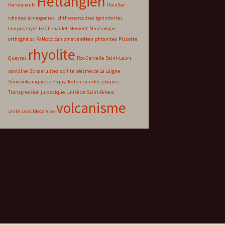
Hettangien
Hermenault
Houiller
ichnites
ichnogenres
Ichthyosarcolites
ignimbrites
lamprophyre
Le Chenaillet
Mervent
Minéralogie
orthogneiss
Paléovolcanisme vendéen
phtanites
Pissotte
rhyolite
Queyras
Roc-Cervelle
Saint-Laurs
sanidine
Sphaerulites
spilite
séisme de La Laigne
Série volcanique de Erquy
Tectonique des plaques
Transgression jurassique
Unité de Saint-Brieuc
volcanisme
unité sans blocs
Viso