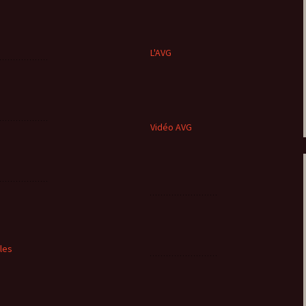
L'AVG
Vidéo AVG
cles