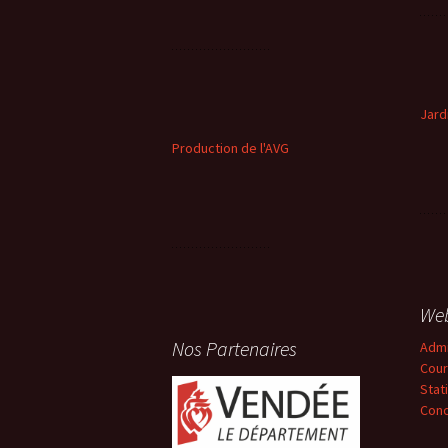
Jard
Production de l'AVG
We
Nos Partenaires
Adm
Cour
Stat
Conc