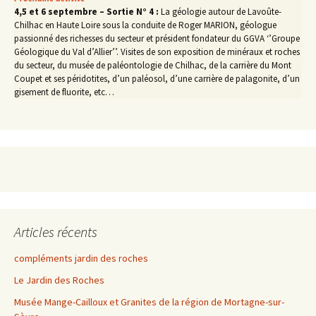
4,5 et 6 septembre – Sortie N° 4 :
La géologie autour de Lavoûte-
Chilhac en Haute Loire sous la conduite de Roger MARION, géologue
passionné des richesses du secteur et président fondateur du GGVA ‘’Groupe
Géologique du Val d’Allier’’. Visites de son exposition de minéraux et roches
du secteur, du musée de paléontologie de Chilhac, de la carrière du Mont
Coupet et ses péridotites, d’un paléosol, d’une carrière de palagonite, d’un
gisement de fluorite, etc…
Articles récents
compléments jardin des roches
Le Jardin des Roches
Musée Mange-Cailloux et Granites de la région de Mortagne-sur-