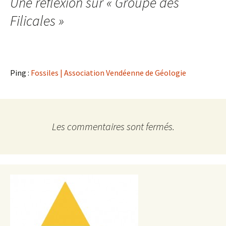
Une réflexion sur «
Groupe des
Filicales
»
Ping :
Fossiles | Association Vendéenne de Géologie
Les commentaires sont fermés.