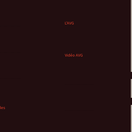
L'AVG
Vidéo AVG
cles