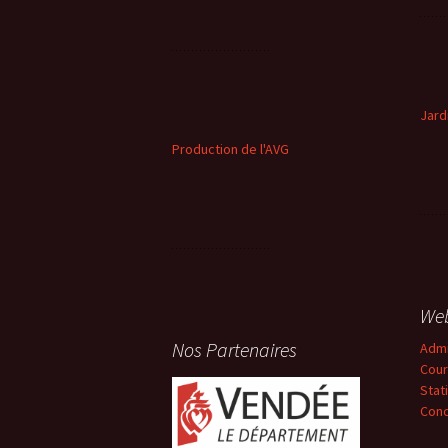
Jard
Production de l'AVG
We
Nos Partenaires
Adm
Cour
Stat
Conc