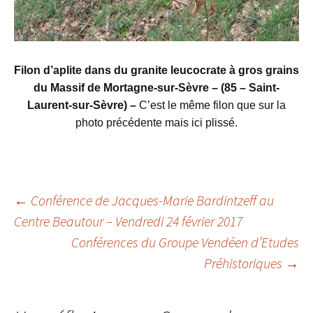
Filon d’aplite dans du granite leucocrate à gros grains
du Massif de Mortagne-sur-Sèvre – (85 – Saint-
Laurent-sur-Sèvre) –
C’est le même filon que sur la
photo précédente mais ici plissé.
Navigation
←
Conférence de Jacques-Marie Bardintzeff au
Centre Beautour – Vendredi 24 février 2017
des
Conférences du Groupe Vendéen d’Etudes
articles
Préhistoriques
→