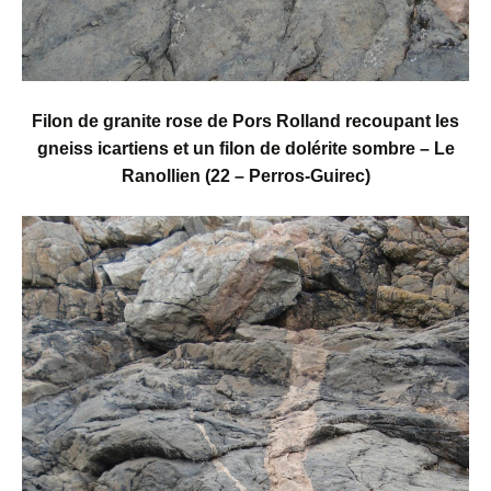
Filon de granite rose de Pors Rolland recoupant les
gneiss icartiens et un filon de dolérite sombre – Le
Ranollien (22 – Perros-Guirec)