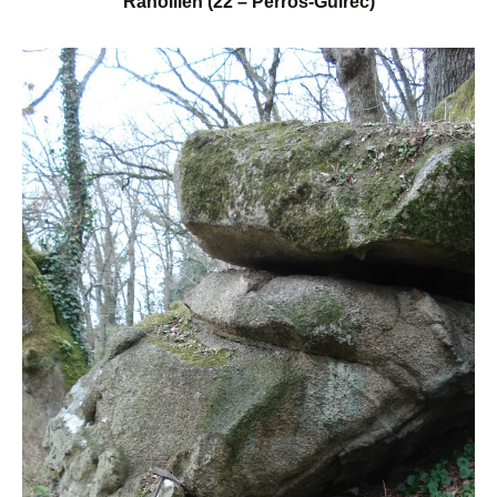
Ranollien (22 – Perros-Guirec)