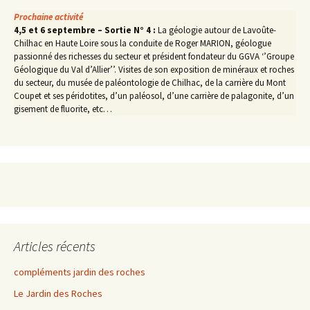
Prochaine activité
4,5 et 6 septembre – Sortie N° 4 :
La géologie autour de Lavoûte-
Chilhac en Haute Loire sous la conduite de Roger MARION, géologue
passionné des richesses du secteur et président fondateur du GGVA ‘’Groupe
Géologique du Val d’Allier’’. Visites de son exposition de minéraux et roches
du secteur, du musée de paléontologie de Chilhac, de la carrière du Mont
Coupet et ses péridotites, d’un paléosol, d’une carrière de palagonite, d’un
gisement de fluorite, etc…
Articles récents
compléments jardin des roches
Le Jardin des Roches