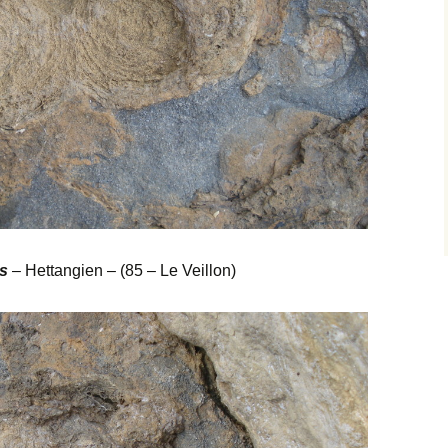
s
– Hettangien – (85 – Le Veillon)