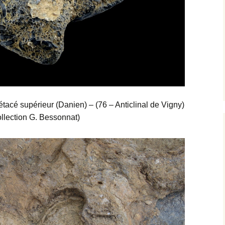
tacé supérieur (Danien) – (76 – Anticlinal de Vigny)
llection G. Bessonnat)