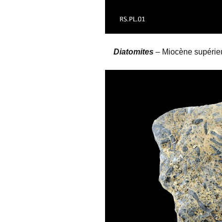
Diatomites
– Miocène supérieur