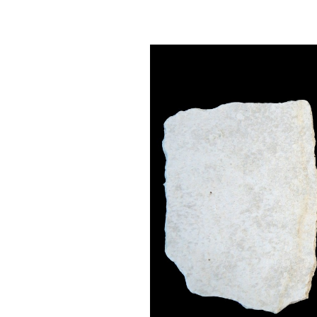
Confé