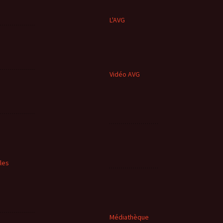
L'AVG
Vidéo AVG
cles
Médiathèque