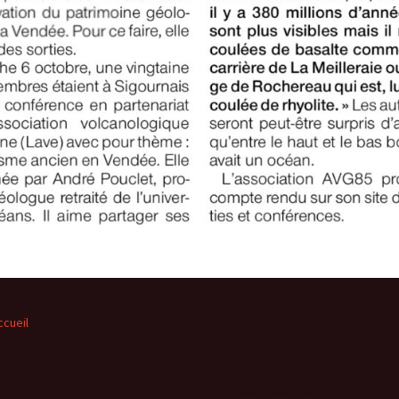
ccueil