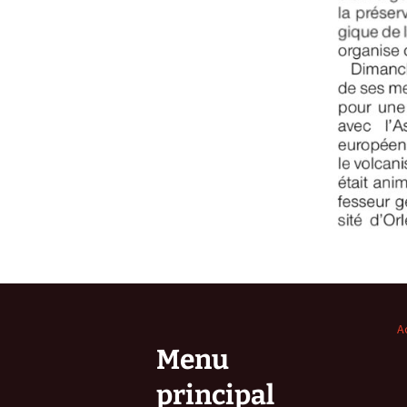
A
Menu
principal