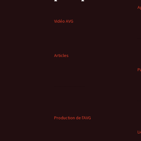
A
Vidéo AVG
Articles
P
Production de l'AVG
L