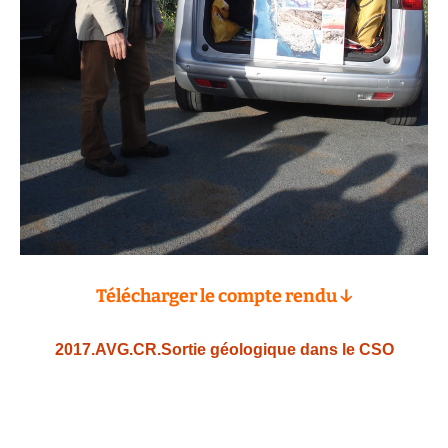
Télécharger le compte rendu ↓
2017.AVG.CR.Sortie géologique dans le CSO