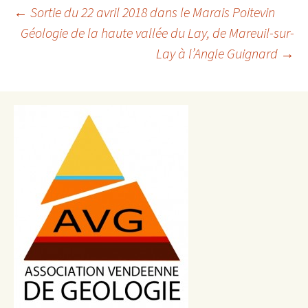
Navigation
←
Sortie du 22 avril 2018 dans le Marais Poitevin
Géologie de la haute vallée du Lay, de Mareuil-sur-
des
Lay à l’Angle Guignard
→
articles