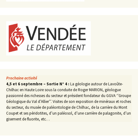
Prochaine activité
4,5 et 6 septembre – Sortie N° 4 :
La géologie autour de Lavoûte-
Chilhac en Haute Loire sous la conduite de Roger MARION, géologue
passionné des richesses du secteur et président fondateur du GGVA ‘’Groupe
Géologique du Val d’Allier’’. Visites de son exposition de minéraux et roches
du secteur, du musée de paléontologie de Chilhac, de la carrière du Mont
Coupet et ses péridotites, d’un paléosol, d’une carrière de palagonite, d’un
gisement de fluorite, etc…