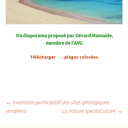
Un diaporama proposé par Gérard Hamaide,
membre de l’AVG
Télécharger → plages colorées
Navigation
←
Inventaire participatif des sites géologiques
vendéens
La nature spectaculaire
→
des