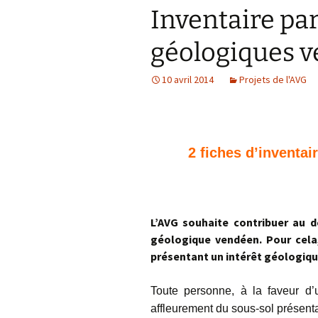
Inventaire par
Confé
géologiques 
10 avril 2014
Projets de l'AVG
2 fiches d’inventai
L’AVG souhaite contribuer au 
géologique vendéen. Pour cela, 
présentant un intérêt géologiqu
Toute personne, à la faveur d
affleurement du sous-sol présent