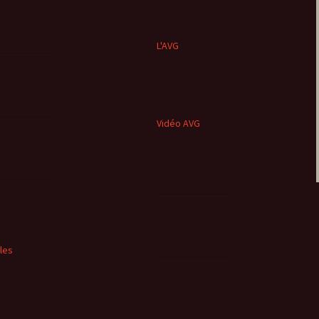
L'AVG
Vidéo AVG
cles