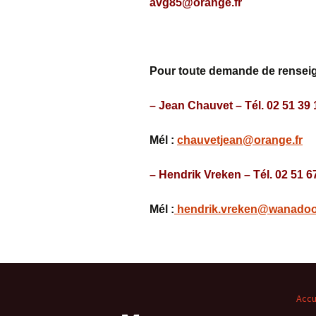
avg85@orange.fr
Pour toute demande de renseig
– Jean Chauvet – Tél. 02 51 39 
Mél :
chauvetjean@orange.fr
– Hendrik Vreken – Tél. 02 51 6
Mél :
hendrik.vreken@wanadoo
Accu