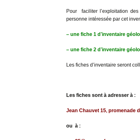
Pour faciliter l’exploitation de
personne intéressée par cet invent
– une fiche 1 d’inventaire géol
– une fiche 2 d’inventaire géol
Les fiches d’inventaire seront col
Les fiches sont à adresser à :
Jean Chauvet 15, promenade de 
ou à :