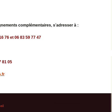
nements complémentaires, s’adresser à :
16 76 et 06 83 59 77 47
7 81 05
.fr
eil