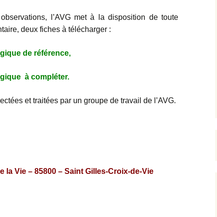
s observations, l’AVG met à la disposition de toute
aire, deux fiches à télécharger :
ogique de référence,
ogique à compléter.
lectées et traitées par un groupe de travail de l’AVG.
la Vie – 85800 – Saint Gilles-Croix-de-Vie