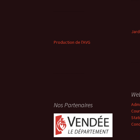
Jard
Production de l'AVG
We
Nos Partenaires
Adm
Cour
Stat
Conc