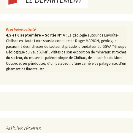
Prochaine activité
4,5 et 6 septembre – Sortie N° 4 :
La géologie autour de Lavoûte-
Chilhac en Haute Loire sous la conduite de Roger MARION, géologue
passionné des richesses du secteur et président fondateur du GGVA ‘’Groupe
Géologique du Val d’Allier’’. Visites de son exposition de minéraux et roches
du secteur, du musée de paléontologie de Chilhac, de la carrière du Mont
Coupet et ses péridotites, d’un paléosol, d’une carrière de palagonite, d’un
gisement de fluorite, etc…
Articles récents