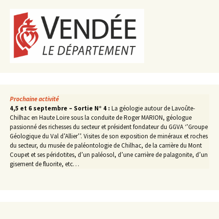
Prochaine activité
4,5 et 6 septembre – Sortie N° 4 :
La géologie autour de Lavoûte-
Chilhac en Haute Loire sous la conduite de Roger MARION, géologue
passionné des richesses du secteur et président fondateur du GGVA ‘’Groupe
Géologique du Val d’Allier’’. Visites de son exposition de minéraux et roches
du secteur, du musée de paléontologie de Chilhac, de la carrière du Mont
Coupet et ses péridotites, d’un paléosol, d’une carrière de palagonite, d’un
gisement de fluorite, etc…