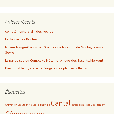
Articles récents
compléments jardin des roches
Le Jardin des Roches
Musée Mange-Cailloux et Granites de la région de Mortagne-sur-
Sèvre
La partie sud du Complexe Métamorphique des Essarts/Mervent
L’insondable mystère de l’origine des plantes à fleurs
Étiquettes
Cantal
Animation Beautour
Araucaria
barytine
cartes détaillées
Cisaillement
Cénomanien