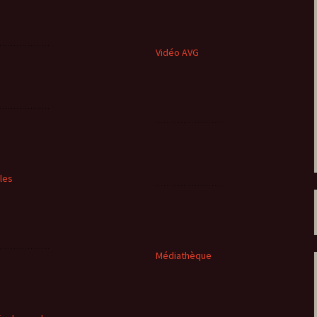
Vidéo AVG
cles
Médiathèque