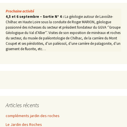
Prochaine activité
4,5 et 6 septembre – Sortie N° 4 :
La géologie autour de Lavoûte-
Chilhac en Haute Loire sous la conduite de Roger MARION, géologue
passionné des richesses du secteur et président fondateur du GGVA ‘’Groupe
Géologique du Val d’Allier’’. Visites de son exposition de minéraux et roches
du secteur, du musée de paléontologie de Chilhac, de la carrière du Mont
Coupet et ses péridotites, d’un paléosol, d’une carrière de palagonite, d’un
gisement de fluorite, etc…
Articles récents
compléments jardin des roches
Le Jardin des Roches