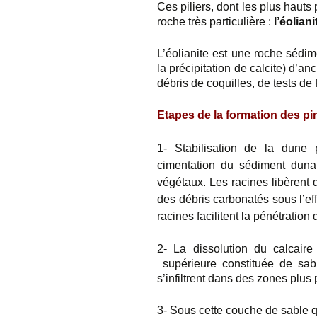
Ces piliers, dont les plus hauts
roche très particulière :
l’éoliani
L’éolianite est une roche sédim
la précipitation de calcite) d’a
débris de coquilles, de tests de 
Etapes de la formation des pi
1-
Stabilisation de la dune
cimentation du sédiment dunai
végétaux. Les racines libèrent 
des débris carbonatés sous l’eff
racines facilitent la pénétration
2- La dissolution du calcaire
supérieure constituée de sabl
s’infiltrent dans des zones plus
3-
Sous cette couche de sable qu