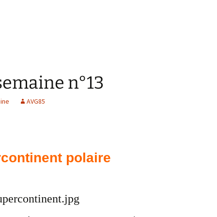
 semaine n°13
ine
AVG85
continent polaire