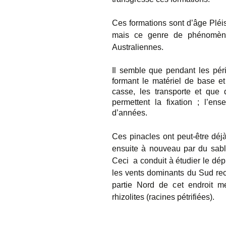
Ces formations sont d’âge Pléi
mais ce genre de phénomène
Australiennes.
Il semble que pendant les péri
formant le matériel de base et
casse, les transporte et que
permettent la fixation ; l’en
d’années.
Ces pinacles ont peut-être déjà
ensuite à nouveau par du sable
Ceci a conduit à étudier le dé
les vents dominants du Sud rec
partie Nord de cet endroit m
rhizolites (racines pétrifiées).