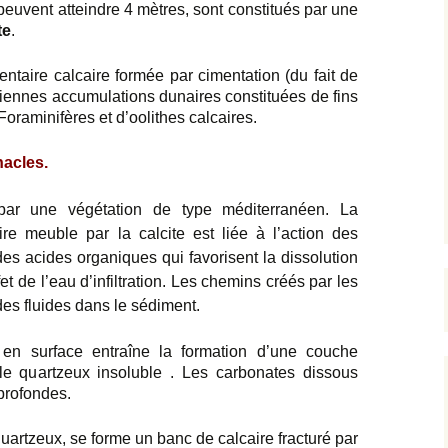
 peuvent atteindre 4 mètres, sont constitués par une
te
.
entaire calcaire formée par cimentation (du fait de
nciennes accumulations dunaires constituées de fins
Foraminifères et d’oolithes calcaires.
nacles.
 par une végétation de type méditerranéen. La
re meuble par la calcite est liée à l’action des
des acides organiques qui favorisent la dissolution
et de l’eau d’infiltration. Les chemins créés par les
 des fluides dans le sédiment.
 en surface entraîne la formation d’une couche
e quartzeux insoluble . Les carbonates dissous
 profondes.
artzeux, se forme un banc de calcaire fracturé par