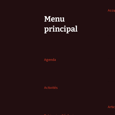
Accu
Menu
principal
Agenda
Activités
Arti