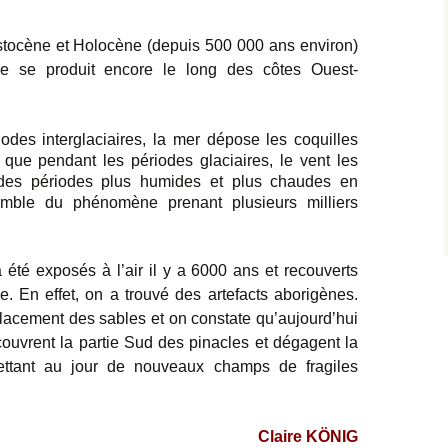
stocène et Holocène (depuis 500 000 ans environ)
 se produit encore le long des côtes Ouest-
odes interglaciaires, la mer dépose les coquilles
 que pendant les périodes glaciaires, le vent les
 des périodes plus humides et plus chaudes en
semble du phénomène prenant plusieurs milliers
 été exposés à l’air il y a 6000 ans et recouverts
. En effet, on a trouvé des artefacts aborigènes.
placement des sables et on constate qu’aujourd’hui
ouvrent la partie Sud des pinacles et dégagent la
ettant au jour de nouveaux champs de fragiles
Claire KÖNIG