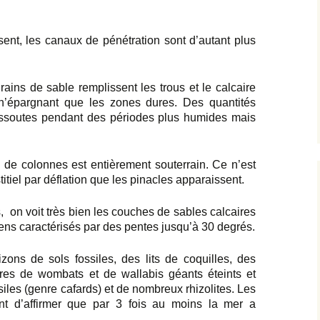
ent, les canaux de pénétration sont d’autant plus
rains de sable remplissent les trous et le calcaire
n’épargnant que les zones dures. Des quantités
dissoutes pendant des périodes plus humides mais
e colonnes est entièrement souterrain. Ce n’est
itiel par déflation que les pinacles apparaissent.
, on voit très bien les couches de sables calcaires
iens caractérisés par des pentes jusqu’à 30 degrés.
zons de sols fossiles, des lits de coquilles, des
ires de wombats et de wallabis géants éteints et
les (genre cafards) et de nombreux rhizolites. Les
ent d’affirmer que par 3 fois au moins la mer a