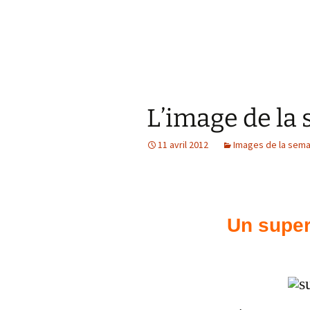
L’image de la
11 avril 2012
Images de la sema
Un super