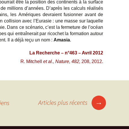
urrait être la position des continents à la surface
 de millions d’années. D’après les calculs réalisés
ins, les Amériques devraient fusionner avant de
en collision avec l’Eurasie : une masse sur laquelle
anie. Dans ce scénario, c’est la fermeture de l’océan
es qui entraînerait par ricochet la formation autour
nt. Il a déjà reçu un nom :
Amasia
.
La Recherche – n°463 – Avril 2012
R. Mitchell
et al., Nature, 482,
208, 2012.
→
Articles plus récents
iens