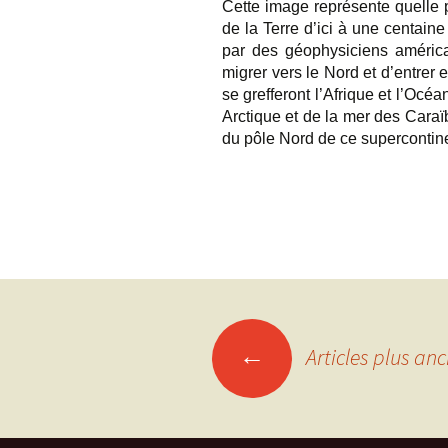
Cette image représente quelle po
de la Terre d’ici à une centaine
par des géophysiciens américa
migrer vers le Nord et d’entrer 
se grefferont l’Afrique et l’Océ
Arctique et de la mer des Caraïb
du pôle Nord de ce supercontine
Navigation
←
Articles plus anc
des
articles