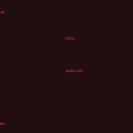
eil
L'AVG
Vidéo AVG
cles