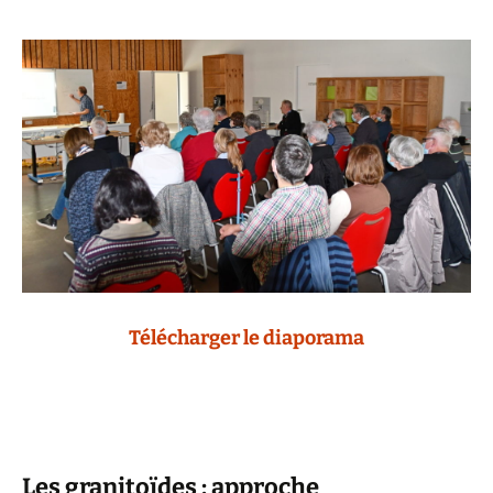
Télécharger le diaporama
Les granitoïdes : approche