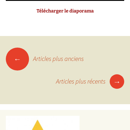
Télécharger le diaporama
Navigation
←
Articles plus anciens
des
articles
→
Articles plus récents