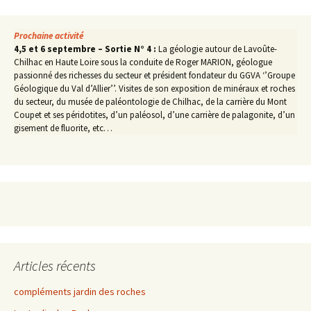
Prochaine activité
4,5 et 6 septembre – Sortie N° 4 :
La géologie autour de Lavoûte-
Chilhac en Haute Loire sous la conduite de Roger MARION, géologue
passionné des richesses du secteur et président fondateur du GGVA ‘’Groupe
Géologique du Val d’Allier’’. Visites de son exposition de minéraux et roches
du secteur, du musée de paléontologie de Chilhac, de la carrière du Mont
Coupet et ses péridotites, d’un paléosol, d’une carrière de palagonite, d’un
gisement de fluorite, etc…
Articles récents
compléments jardin des roches