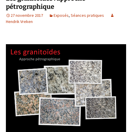
pétrographique
27 novembre 2017
Exposés
,
Séances pratiques
Hendrik Vreken