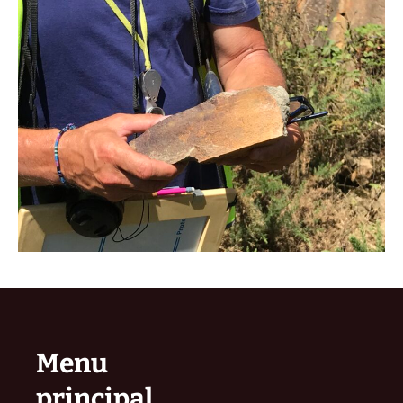
Menu
principal