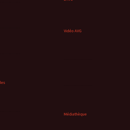
Vidéo AVG
cles
Médiathèque