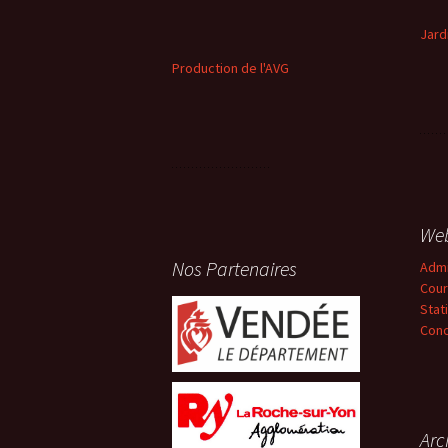
Jard
Production de l'AVG
We
Nos Partenaires
Adm
Cour
Stat
Conc
Arc