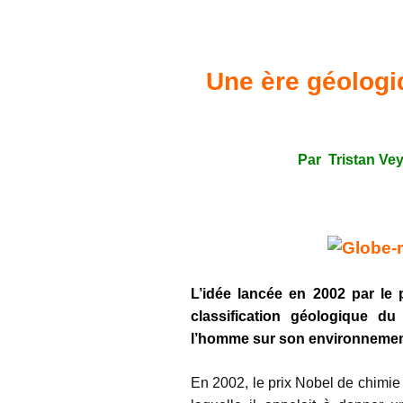
Confé
Une ère géologi
Par Tristan Vey 
L’idée lancée en 2002 par le 
classification géologique 
l’homme sur son environnemen
En 2002, le prix Nobel de chimi