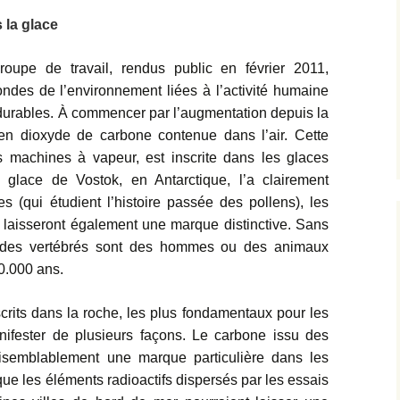
 la glace
groupe de travail,
rendus public en février
2011
,
ondes de l’environnement liées à l’activité humaine
s durables. À commencer par l’augmentation depuis la
 en dioxyde de carbone contenue dans l’air. Cette
es machines à vapeur, est inscrite dans les glaces
e glace de Vostok, en Antarctique, l’a clairement
s (qui étudient l’histoire passée des pollens), les
laisseront également une marque distinctive. Sans
0% des vertébrés sont des hommes ou des animaux
0.000 ans.
rits dans la roche, les plus fondamentaux pour les
nifester de plusieurs façons. Le carbone issu des
raisemblablement une marque particulière dans les
 les éléments radioactifs dispersés par les essais