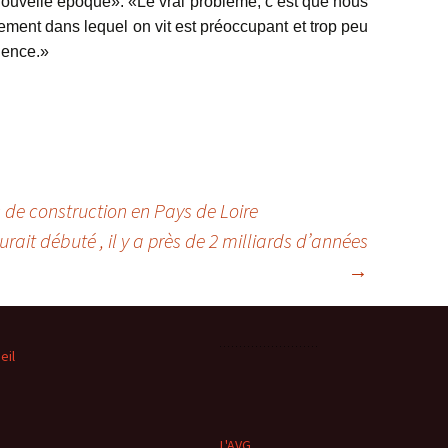
nouvelle époque». «Le vrai problème, c’est que nous
ement dans lequel on vit est préoccupant et trop peu
ience.»
 de construction en Pays de Loire
ait débuté , il y a près de 2 milliards d’années
→
eil
L'AVG