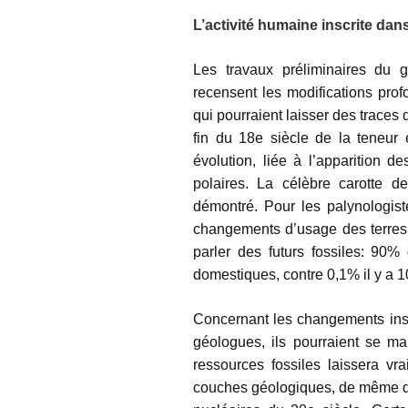
L’activité humaine inscrite dans
Les travaux préliminaires du 
recensent les modifications prof
qui pourraient laisser des trace
fin du 18e siècle de la teneur
évolution, liée à l’apparition d
polaires. La célèbre carotte d
démontré. Pour les palynologiste
changements d’usage des terres 
parler des futurs fossiles: 9
domestiques, contre 0,1% il y a 1
Concernant les changements insc
géologues, ils pourraient se ma
ressources fossiles laissera v
couches géologiques, de même que