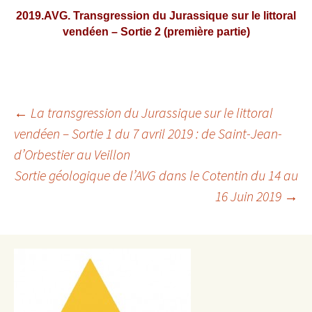
2019.AVG. Transgression du Jurassiqu
e sur le littoral
vendéen – Sortie 2 (première partie)
Navigation
←
La transgression du Jurassique sur le littoral
vendéen – Sortie 1 du 7 avril 2019 : de Saint-Jean-
des
d’Orbestier au Veillon
articles
Sortie géologique de l’AVG dans le Cotentin du 14 au
16 Juin 2019
→