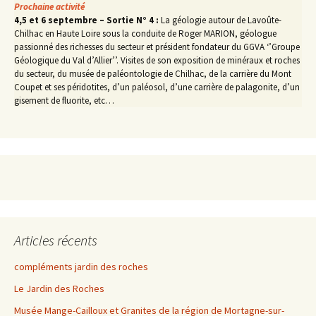
Prochaine activité
4,5 et 6 septembre – Sortie N° 4 :
La géologie autour de Lavoûte-
Chilhac en Haute Loire sous la conduite de Roger MARION, géologue
passionné des richesses du secteur et président fondateur du GGVA ‘’Groupe
Géologique du Val d’Allier’’. Visites de son exposition de minéraux et roches
du secteur, du musée de paléontologie de Chilhac, de la carrière du Mont
Coupet et ses péridotites, d’un paléosol, d’une carrière de palagonite, d’un
gisement de fluorite, etc…
Articles récents
compléments jardin des roches
Le Jardin des Roches
Musée Mange-Cailloux et Granites de la région de Mortagne-sur-