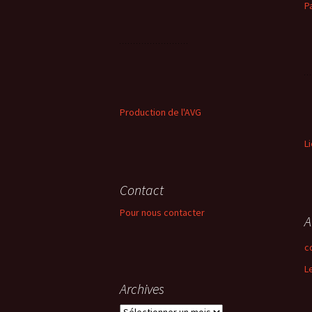
P
Production de l'AVG
L
Contact
Pour nous contacter
A
c
L
Archives
Archives