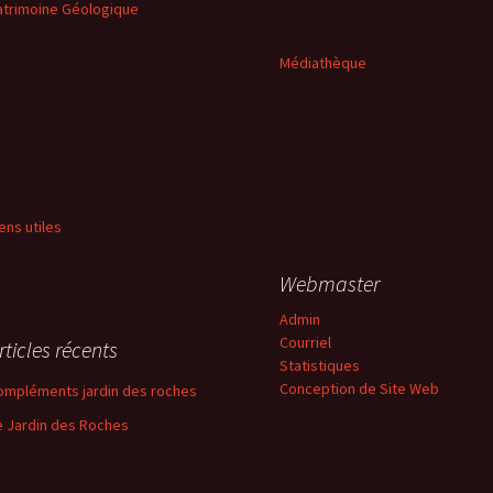
atrimoine Géologique
Médiathèque
iens utiles
Webmaster
Admin
Courriel
rticles récents
Statistiques
Conception de Site Web
ompléments jardin des roches
e Jardin des Roches