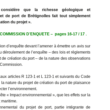
considère que la richesse géologique et
et de port de Brétignolles fait tout simplement
sation du projet ».
COMMISSION D’ENQUETE – pages 16-17 / 17 .
on d’enquête devant l’amener à émettre un avis sur
du déroulement de l’enquête – des lois et règlements
 de création du port – de la nature des observations
a Commission.
aux articles R 123-1 et L 123-1 et suivants du Code
la nature du projet de création du port de plaisance
ecter l’environnement.
uête « Impact environnemental », que les effets sur la
 maritime.
nnemental du projet de port, partie intégrante de