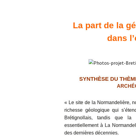
Confé
La part de la g
dans l
SYNTHÈSE DU THÈME
ARCHÉOL
« Le site de la Normandelière, n
richesse géologique qui s’étend
Brétignollais, tandis que l
essentiellement à La Normandeli
des dernières décennies.