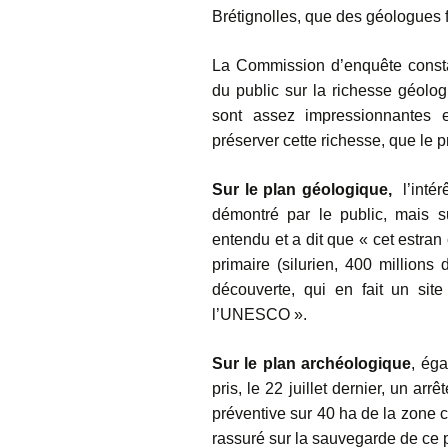
Brétignolles, que des géologues f
La Commission d’enquête consta
du public sur la richesse géolo
sont assez impressionnantes et
préserver cette richesse, que le pro
Sur le plan géologique,
l’intér
démontré par le public, mais s
entendu et a dit que « cet estra
primaire (silurien, 400 millions
découverte, qui en fait un sit
l’UNESCO ».
Sur le plan archéologique
, ég
pris, le 22 juillet dernier, un ar
préventive sur 40 ha de la zone c
rassuré sur la sauvegarde de ce p