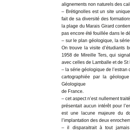
alignements non naturels des cai
– Brétignolles est un site uniqu
fait de sa diversité des formati
la plage du Marais Girard contien
pas encore été fouillée dans le dé
– sur le plan géologique, la série
On trouve la visite d’étudiants b
1958 de Mireille Ters, qui signa
avec celles de Lamballe et de St 
– la série géologique de l’estran 
cartographiée par la géologu
Géologique
de France.
– cet aspect n’est nullement trai
présentait aucun intérêt pour l’
est une lacune majeure du do
l’implantation des deux enrocheme
– il disparaitrait à tout jam