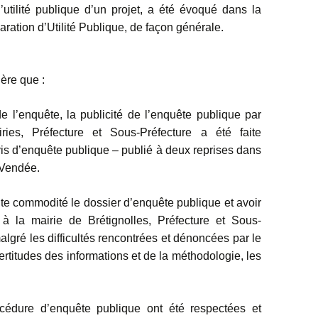
’utilité publique d’un projet, a été évoqué dans la
aration d’Utilité Publique, de façon générale.
ère que :
 l’enquête, la publicité de l’enquête publique par
ries, Préfecture et Sous-Préfecture a été faite
s d’enquête publique – publié à deux reprises dans
 Vendée.
ute commodité le dossier d’enquête publique et avoir
 à la mairie de Brétignolles, Préfecture et Sous-
malgré les difficultés rencontrées et dénoncées par le
rtitudes des informations et de la méthodologie, les
cédure d’enquête publique ont été respectées et