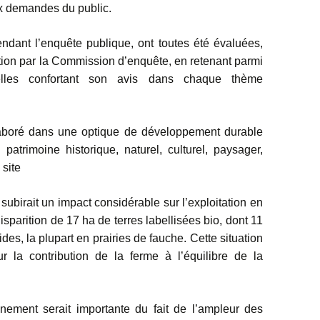
ux demandes du public.
ndant l’enquête publique, ont toutes été évaluées,
tion par la Commission d’enquête, en retenant parmi
elles confortant son avis dans chaque thème
élaboré dans une optique de développement durable
u patrimoine historique, naturel, culturel, paysager,
 site
ubirait un impact considérable sur l’exploitation en
disparition de 17 ha de terres labellisées bio, dont 11
es, la plupart en prairies de fauche. Cette situation
r la contribution de la ferme à l’équilibre de la
nnement serait importante du fait de l’ampleur des