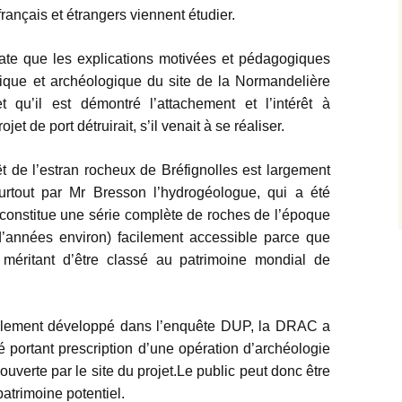
rançais et étrangers viennent étudier.
te que les explications motivées et pédagogiques
gique et archéologique du site de la Normandelière
 qu’il est démontré l’attachement et l’intérêt à
jet de port détruirait, s’il venait à se réaliser.
êt de l’estran rocheux de Bréfignolles est largement
urtout par Mr Bresson l’hydrogéologue, qui a été
n constitue une série complète de roches de l’époque
 d’années environ) facilement accessible parce que
e méritant d’être classé au patrimoine mondial de
alement développé dans l’enquête DUP, la DRAC a
rêté portant prescription d’une opération d’archéologie
ouverte par le site du projet.Le public peut donc être
atrimoine potentiel.