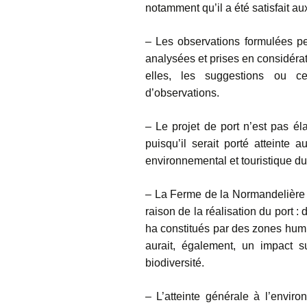
notamment qu’il a été satisfait a
– Les observations formulées pe
analysées et prises en considéra
elles, les suggestions ou c
d’observations.
– Le projet de port n’est pas 
puisqu’il serait porté atteinte a
environnemental et touristique du
– La Ferme de la Normandelière s
raison de la réalisation du port : 
ha constitués par des zones humid
aurait, également, un impact su
biodiversité.
– L’atteinte générale à l’enviro