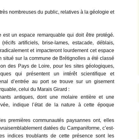
 très nombreuses du public, relatives à la géologie et
e est un espace remarquable qui doit être protégé.
cifs artificiels, brise-lames, estacade, déblais,
nt radicalement et impacteront lourdement cet espace
an situé sur la commune de Brétignolles a été classé
on des Pays de Loire, pour les sites géologiques,
iques qui présentent un intérêt scientifique et
nal d’entrée au port se trouve sur un gisement
quable, celui du Marais Girard :
hants antiques, dont une molaire entière et une
vée, indique l’état de la nature à cette époque
, les premières communautés paysannes ont, elles
es vraisemblablement datées du Campaniforme, c’est-
s indices troublants de cette présence sont les