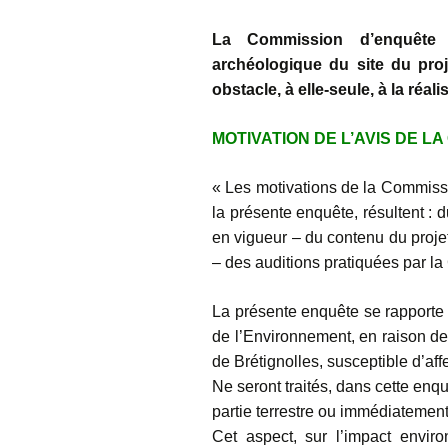
La Commission d’enquête 
archéologique du site du proj
obstacle, à elle-seule, à la réali
MOTIVATION DE L’AVIS DE LA 
« Les motivations de la Commissi
la présente enquête, résultent : 
en vigueur – du contenu du projet
– des auditions pratiquées par l
La présente enquête se rapporte 
de l’Environnement, en raison de 
de Brétignolles, susceptible d’aff
Ne seront traités, dans cette enq
partie terrestre ou immédiatement
Cet aspect, sur l’impact enviro