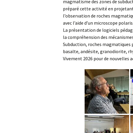
magmatisme des zones de subduct
préparé cette activité en projeta
l’observation de roches magmatique
avec l’aide d’un microscope polaris
La présentation de logiciels pédag
la compréhension des mécanismes
Subduction, roches magmatiques pl
basalte, andésite, granodiorite, r
Vivement 2026 pour de nouvelles ac