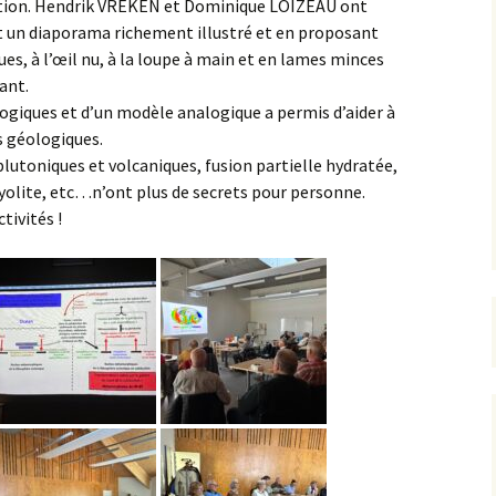
ion. Hendrik VREKEN et Dominique LOIZEAU ont
nt un diaporama richement illustré et en proposant
s, à l’œil nu, à la loupe à main et en lames minces
ant.
ogiques et d’un modèle analogique a permis d’aider à
 géologiques.
utoniques et volcaniques, fusion partielle hydratée,
hyolite, etc…n’ont plus de secrets pour personne.
tivités !