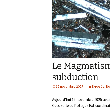
Confé
Le Magmatism
subduction
15 novembre 2025
Exposés
,
No
Aujourd’hui 15 novembre 2025 avait l
Cocozelle du Potager Extraordinair